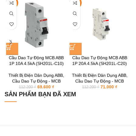
-38%
-37%
Cầu Dao Tự Động MCB ABB
Cầu Dao Tự Động MCB ABB
1P 10A 4.5kA (SH201L-C10)
1P 20A 4.5kA (SH201L-C20)
Thiết Bị Điện Dân Dụng ABB
,
Thiết Bị Điện Dân Dụng ABB
,
Cầu Dao Tự Động - MCB
Cầu Dao Tự Động - MCB
69.600
₫
71.000
₫
112.200
₫
112.200
₫
SẢN PHẨM BẠN ĐÃ XEM