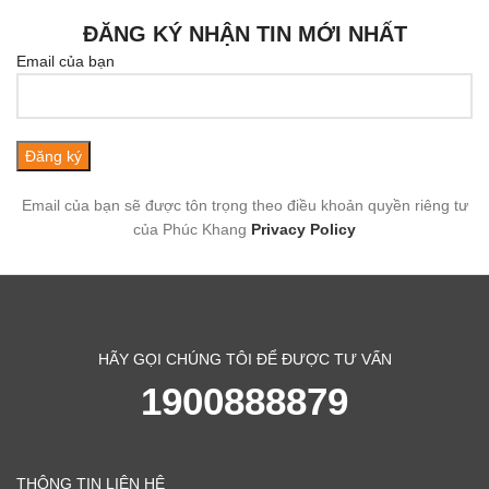
ĐĂNG KÝ NHẬN TIN MỚI NHẤT
Email của bạn
Email của bạn sẽ được tôn trọng theo điều khoản quyền riêng tư
của Phúc Khang
Privacy Policy
HÃY GỌI CHÚNG TÔI ĐỂ ĐƯỢC TƯ VẤN
1900888879
THÔNG TIN LIÊN HỆ