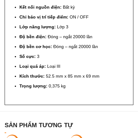
Kết nối nguồn điện:
Bất kỳ
Chỉ báo vị trí tiếp điểm:
ON / OFF
Lớp năng lượng:
Lớp 3
Độ bền điện:
Đóng – ngắt 20000 lần
Độ bền cơ học:
Đóng – ngắt 20000 lần
Số cực:
3
Loại quá áp:
Loại III
Kích thước:
52.5 mm x 85 mm x 69 mm
Trọng lượng:
0,375 kg
SẢN PHẨM TƯƠNG TỰ