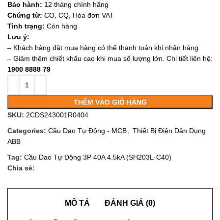
Bảo hành:
12 tháng chính hãng
Chứng từ:
CO, CQ, Hóa đơn VAT
Tình trạng:
Còn hàng
Lưu ý:
– Khách hàng đặt mua hàng có thể thanh toán khi nhận hàng
– Giảm thêm chiết khấu cao khi mua số lượng lớn. Chi tiết liên hệ:
1900 8888 79
THÊM VÀO GIỎ HÀNG
SKU:
2CDS243001R0404
Categories:
Cầu Dao Tự Động - MCB
,
Thiết Bị Điện Dân Dụng
ABB
Tag:
Cầu Dao Tự Động 3P 40A 4.5kA (SH203L-C40)
Chia sẻ:
MÔ TẢ
ĐÁNH GIÁ (0)