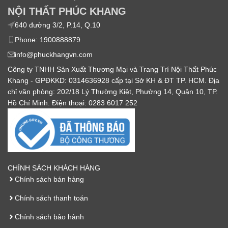
NỘI THẤT PHÚC KHANG
640 đường 3/2, P.14, Q.10
Phone: 1900888879
info@phuckhangvn.com
Công ty TNHH Sản Xuất Thương Mại và Trang Trí Nội Thất Phúc
Khang - GPĐKKD: 0314636928 cấp tại Sở KH & ĐT TP. HCM. Địa
chỉ văn phòng: 202/18 Lý Thường Kiệt, Phường 14, Quận 10, TP.
Hồ Chí Minh. Điện thoại: 0283 6017 252
CHÍNH SÁCH KHÁCH HÀNG
Chính sách bán hàng
Chính sách thanh toán
Chính sách bảo hành