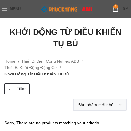
0
MENU
0
₫
KHỞI ĐỘNG TỪ ĐIỀU KHIỂN
TỤ BÙ
Home
Thiết Bị Điện Công Nghiệp ABB
Thiết Bị Khởi Động Động Cơ
Khởi Động Từ Điều Khiển Tụ Bù
Filter
Sorry, There are no products matching your criteria.