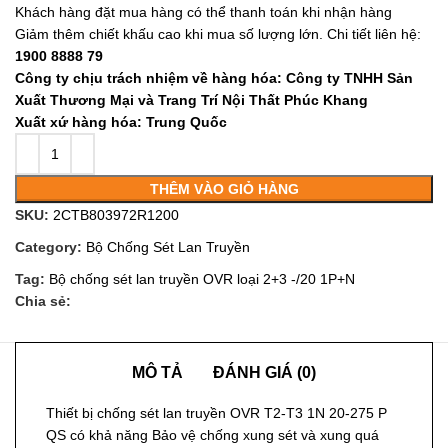
Khách hàng đặt mua hàng có thể thanh toán khi nhận hàng
Giảm thêm chiết khấu cao khi mua số lượng lớn. Chi tiết liên hệ:
1900 8888 79
Công ty chịu trách nhiệm về hàng hóa: Công ty TNHH Sản
Xuất Thương Mại và Trang Trí Nội Thất Phúc Khang
Xuất xứ hàng hóa: Trung Quốc
THÊM VÀO GIỎ HÀNG
SKU:
2CTB803972R1200
Category:
Bộ Chống Sét Lan Truyền
Tag:
Bộ chống sét lan truyền OVR loại 2+3 -/20 1P+N
Chia sẻ:
MÔ TẢ
ĐÁNH GIÁ (0)
Thiết bị chống sét lan truyền OVR T2-T3 1N 20-275 P
QS có khả năng Bảo vệ chống xung sét và xung quá