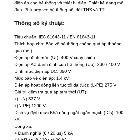
điện áp cho hệ thống và thiết bị điện. Thiết kế dạng mô
đun. Phù hợp với hệ thống nối đất TNS và TT.
Thông số kỹ thuật:
Tiêu chuẩn: IEC 61643-11 / EN 61643-11
Thích hợp cho: Bảo vệ hệ thống chống quá áp thoáng
qua (sét)
Điện áp định mức (Ur): 400 V xoay chiều
Điện áp AC danh định của hệ thống (Uo): 230 / 400 V
Định mức điện áp DC: 350 V
Mức bảo vệ điện áp: 1,4 kV
Điện áp hoạt động liên tục tối đa (Uc): (L-PE) 275 V
Giá trị kiểm tra quá áp tạm thời (UT):
+(L-N) 337 V
+(N-PE) 1200 V
Dịch vụ định mức Khả năng ngắt ngắn mạch (ICs): 100
kA
Dòng xả:
+ Danh nghĩa (8 / 20 μs) 5 kA