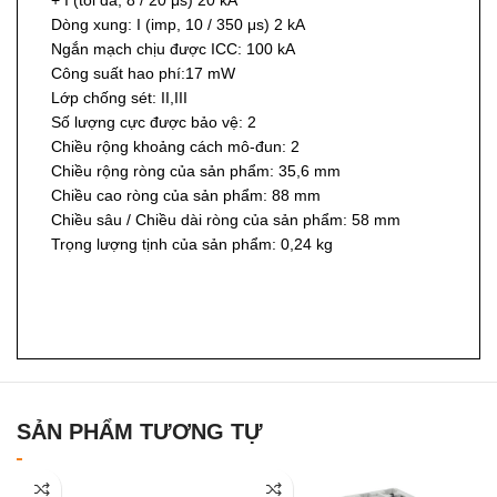
+ I (tối đa, 8 / 20 μs) 20 kA
Dòng xung: I (imp, 10 / 350 μs) 2 kA
Ngắn mạch chịu được ICC: 100 kA
Công suất hao phí:17 mW
Lớp chống sét: II,III
Số lượng cực được bảo vệ: 2
Chiều rộng khoảng cách mô-đun: 2
Chiều rộng ròng của sản phẩm: 35,6 mm
Chiều cao ròng của sản phẩm: 88 mm
Chiều sâu / Chiều dài ròng của sản phẩm: 58 mm
Trọng lượng tịnh của sản phẩm: 0,24 kg
SẢN PHẨM TƯƠNG TỰ