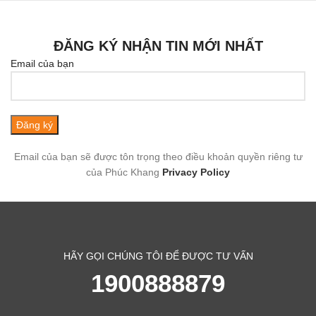
ĐĂNG KÝ NHẬN TIN MỚI NHẤT
Email của bạn
Email của bạn sẽ được tôn trọng theo điều khoản quyền riêng tư
của Phúc Khang
Privacy Policy
HÃY GỌI CHÚNG TÔI ĐỂ ĐƯỢC TƯ VẤN
1900888879