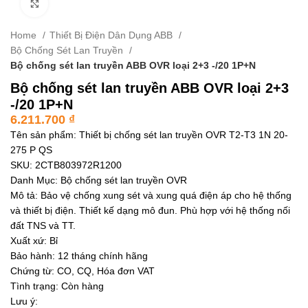
Click to enlarge
Home
Thiết Bị Điện Dân Dụng ABB
Bộ Chống Sét Lan Truyền
Bộ chống sét lan truyền ABB OVR loại 2+3 -/20 1P+N
Bộ chống sét lan truyền ABB OVR loại 2+3
-/20 1P+N
6.211.700
₫
Tên sản phẩm: Thiết bị chống sét lan truyền OVR T2-T3 1N 20-
275 P QS
SKU: 2CTB803972R1200
Danh Mục: Bộ chống sét lan truyền OVR
Mô tả: Bảo vệ chống xung sét và xung quá điện áp cho hệ thống
và thiết bị điện. Thiết kế dạng mô đun. Phù hợp với hệ thống nối
đất TNS và TT.
Xuất xứ: Bỉ
Bảo hành: 12 tháng chính hãng
Chứng từ: CO, CQ, Hóa đơn VAT
Tình trạng: Còn hàng
Lưu ý: