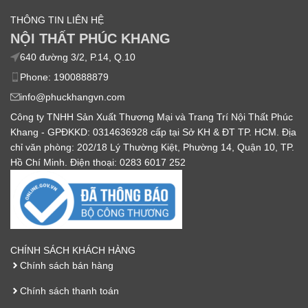
THÔNG TIN LIÊN HỆ
NỘI THẤT PHÚC KHANG
640 đường 3/2, P.14, Q.10
Phone: 1900888879
info@phuckhangvn.com
Công ty TNHH Sản Xuất Thương Mại và Trang Trí Nội Thất Phúc
Khang - GPĐKKD: 0314636928 cấp tại Sở KH & ĐT TP. HCM. Địa
chỉ văn phòng: 202/18 Lý Thường Kiệt, Phường 14, Quận 10, TP.
Hồ Chí Minh. Điện thoại: 0283 6017 252
CHÍNH SÁCH KHÁCH HÀNG
Chính sách bán hàng
Chính sách thanh toán