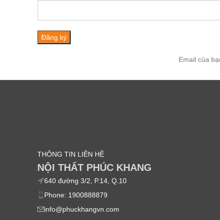
Email của bạ
THÔNG TIN LIÊN HỆ
NỘI THẤT PHÚC KHANG
640 đường 3/2, P.14, Q.10
Phone: 1900888879
info@phuckhangvn.com