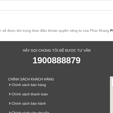
n sẽ được tôn trọng theo điều khoản quyền riêng tư của Phúc Khang
P
HÃY GỌI CHÚNG TÔI ĐỂ ĐƯỢC TƯ VẤN
1900888879
CHÍNH SÁCH KHÁCH HÀNG
Chính sách bán hàng
Chính sách thanh toán
Chính sách bảo hành
Chính sách vận chuyển